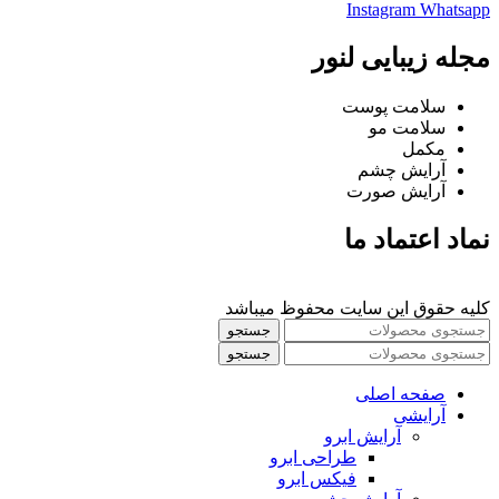
Instagram
Whatsapp
مجله زیبایی لنور
سلامت پوست
سلامت مو
مکمل
آرایش چشم
آرایش صورت
نماد اعتماد ما
کلیه حقوق این سایت محفوظ میباشد
جستجو
جستجو
صفحه اصلی
آرایشی
آرايش ابرو
طراحی ابرو
فیکس ابرو