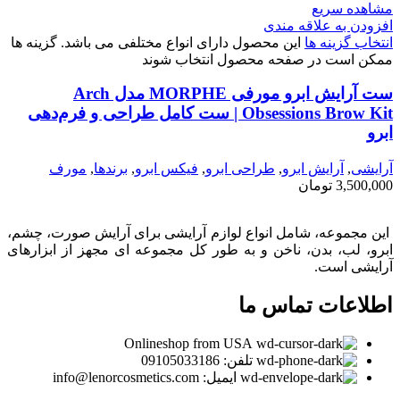
مشاهده سریع
افزودن به علاقه مندی
انتخاب گزینه ها
این محصول دارای انواع مختلفی می باشد. گزینه ها
ممکن است در صفحه محصول انتخاب شوند
ست آرایش ابرو مورفی MORPHE مدل Arch
Obsessions Brow Kit | ست کامل طراحی و فرم‌دهی
ابرو
آرایشی
,
آرايش ابرو
,
طراحی ابرو
,
فیکس ابرو
,
برندها
,
مورف
3,500,000
تومان
این مجموعه، شامل انواع لوازم آرایشی برای آرایش صورت، چشم،
ابرو، لب، بدن، ناخن و به طور کل مجموعه ای مجهز از ابزارهای
آرایشی است.
اطلاعات تماس ما
Onlineshop from USA
تلفن: 09105033186
ایمیل: info@lenorcosmetics.com