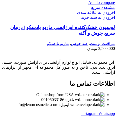
Add to compare
مشاهده سریع
افزودن به علاقه مندی
افزودن به سبد خرید
لوسیون خشک‌کننده اورژانسی ماریو بادسکو | درمان
سریع جوش و آکنه
مراقبت پوست
,
ضد جوش
,
ماريو بادسكو
3,500,000
تومان
این مجموعه، شامل انواع لوازم آرایشی برای آرایش صورت، چشم،
ابرو، لب، بدن، ناخن و به طور کل مجموعه ای مجهز از ابزارهای
آرایشی است.
اطلاعات تماس ما
Onlineshop from USA
تلفن: 09105033186
ایمیل: info@lenorcosmetics.com
Instagram
Whatsapp