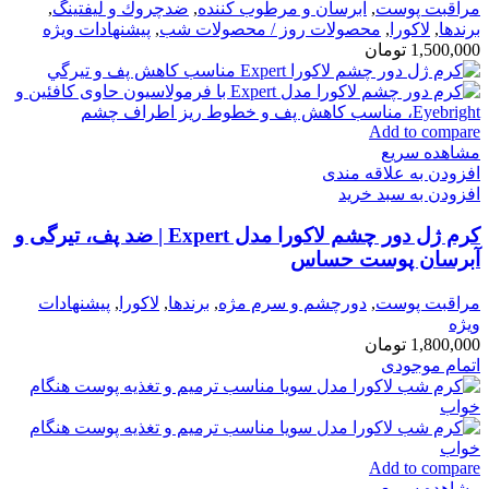
مراقبت پوست
,
آبرسان و مرطوب كننده
,
ضدچروك و ليفتينگ
,
برندها
,
لاكورا
,
محصولات روز / محصولات شب
,
پیشنهادات ویژه
1,500,000
تومان
Add to compare
مشاهده سریع
افزودن به علاقه مندی
افزودن به سبد خرید
کرم ژل دور چشم لاکورا مدل Expert | ضد پف، تیرگی و
آبرسان پوست حساس
مراقبت پوست
,
دورچشم و سرم مژه
,
برندها
,
لاكورا
,
پیشنهادات
ویژه
1,800,000
تومان
اتمام موجودی
Add to compare
مشاهده سریع