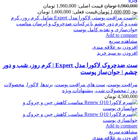
1,960,000
تومان
قیمت اصلی: 1,960,000 تومان
بود.
1,600,000
تومان
قیمت فعلی: 1,600,000 تومان.
Add to compare
مشاهده سریع
افزودن به علاقه مندی
افزودن به سبد خرید
ست ضدچروک لاکورا مدل Expert | کرم روز، شب و دور
چشم | جوان‌ساز پوست
مراقبت پوست
,
ست هاي مراقبت پوست
,
برندها
,
لاكورا
,
محصولات
روز / محصولات شب
,
پیشنهادات ویژه
4,500,000
تومان
Add to compare
مشاهده سریع
افزودن به علاقه مندی