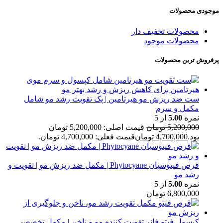
موجودی محصولات
محصولات تخفیف دار
محصولات موجود
پرفروش ترین محصولات
ست ضد ریزش مو هیرتامین | پک تقویت رشد مو شامل
مکمل و سرم
نمره
5.00
از 5
5,200,000
تومان
قیمت اصلی: 5,200,000 تومان
بود.
4,700,000
تومان
قیمت فعلی: 4,700,000 تومان.
قرص فیتوسیان Phytocyane | مکمل ضد ریزش مو | تقویت و
رشد مو
نمره
5.00
از 5
6,800,000
تومان
کپسول فیتو فانر تقویت کننده مو و ناخن | مکمل تخصصی