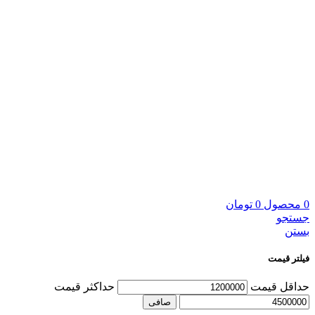
0
محصول
0
تومان
جستجو
بستن
فیلتر قیمت
حداقل قیمت
حداكثر قيمت
صافی