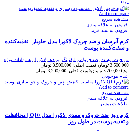
-9%
Add to compare
مشاهده سریع
افزودن به علاقه مندی
افزودن به سبد خرید
کرم آبرسان و ضد چروک لاکورا مدل خاویار | تغذیه‌کننده
و سفت‌کننده پوست
مراقبت پوست
,
ضدچروك و ليفتينگ
,
برندها
,
لاكورا
,
پیشنهادات ویژه
3,500,000
تومان
قیمت اصلی: 3,500,000 تومان
بود.
3,200,000
تومان
قیمت فعلی: 3,200,000 تومان.
اتمام موجودی
Add to compare
مشاهده سریع
افزودن به علاقه مندی
اطلاعات بیشتر
کرم روز ضد چروک و مغذی لاکورا مدل Q10 | محافظت
و تغذیه پوست در طول روز