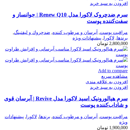
افزودن به سبد خرید
سرم ضدچروک لاکورا مدل Renew Q10 | جوانساز و
سفت‌کننده پوست
مراقبت پوست
,
آبرسان و مرطوب كننده
,
ضدچروك و ليفتينگ
,
برندها
,
لاكورا
,
پیشنهادات ویژه
2,800,000
تومان
Add to compare
مشاهده سریع
افزودن به علاقه مندی
افزودن به سبد خرید
سرم هیالورونیک اسید لاکورا مدل Revive | آبرسان قوی
و شاداب‌کننده پوست
مراقبت پوست
,
آبرسان و مرطوب كننده
,
برندها
,
لاكورا
,
پیشنهادات
ویژه
1,900,000
تومان