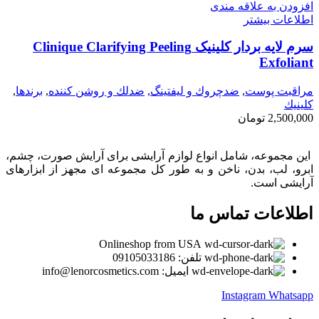
افزودن به علاقه مندی
اطلاعات بیشتر
سرم لایه بردار کلینیک Clinique Clarifying Peeling
Exfoliant
مراقبت پوست
,
ضدچروك و ليفتينگ
,
ضدلك و روشن كننده
,
برندها
,
كلينيك
2,500,000
تومان
این مجموعه، شامل انواع لوازم آرایشی برای آرایش صورت، چشم،
ابرو، لب، بدن، ناخن و به طور کل مجموعه ای مجهز از ابزارهای
آرایشی است.
اطلاعات تماس ما
Onlineshop from USA
تلفن: 09105033186
ایمیل: info@lenorcosmetics.com
Instagram
Whatsapp