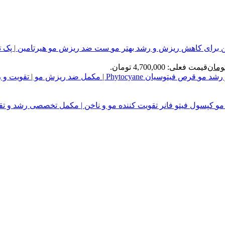
ست ضد ریزش مو هیرتامین | پک 
ومان
قیمت فعلی: 4,700,000 تومان.
قرص فیتوسیان Phytocyane | مکمل ضد ریزش مو | تقویت و رشد مو
کپسول فیتو فانر تقویت کننده مو و ناخن | مکمل تخصصی رشد و تق