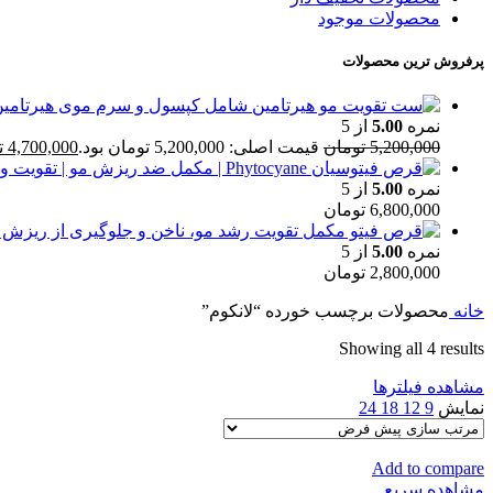
محصولات موجود
پرفروش ترین محصولات
نمره
5.00
از 5
5,200,000
تومان
قیمت اصلی: 5,200,000 تومان بود.
4,700,000
ت
نمره
5.00
از 5
6,800,000
تومان
نمره
5.00
از 5
2,800,000
تومان
خانه
محصولات برچسب خورده “لانکوم”
Showing all 4 results
مشاهده فیلترها
نمایش
9
12
18
24
Add to compare
مشاهده سریع