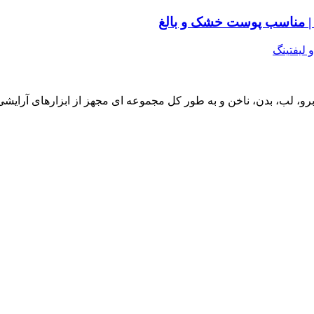
ليفتينگ
و، لب، بدن، ناخن و به طور کل مجموعه ای مجهز از ابزارهای آرایش