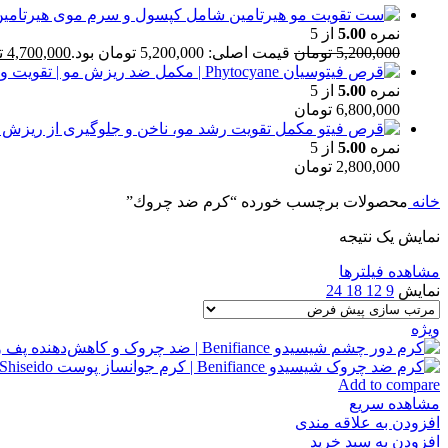
نمره
5.00
از 5
5,200,000
تومان
قیمت اصلی: 5,200,000 تومان بود.
4,700,000
ت
نمره
5.00
از 5
6,800,000
تومان
نمره
5.00
از 5
2,800,000
تومان
خانه
محصولات برچسب خورده “كرم ضد چروك”
نمایش یک نتیجه
مشاهده فیلترها
نمایش
9
12
18
24
ویژه
Add to compare
مشاهده سریع
افزودن به علاقه مندی
افزودن به سبد خرید