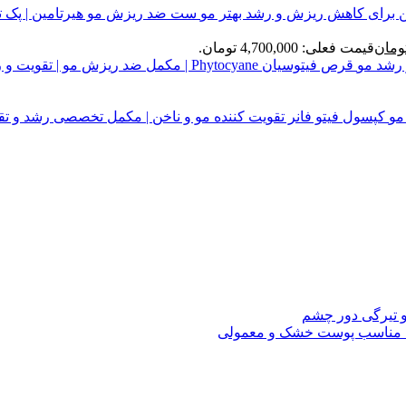
ست ضد ریزش مو هیرتامین | پک 
ومان
قیمت فعلی: 4,700,000 تومان.
قرص فیتوسیان Phytocyane | مکمل ضد ریزش مو | تقویت و رشد مو
کپسول فیتو فانر تقویت کننده مو و ناخن | مکمل تخصصی رشد و تق