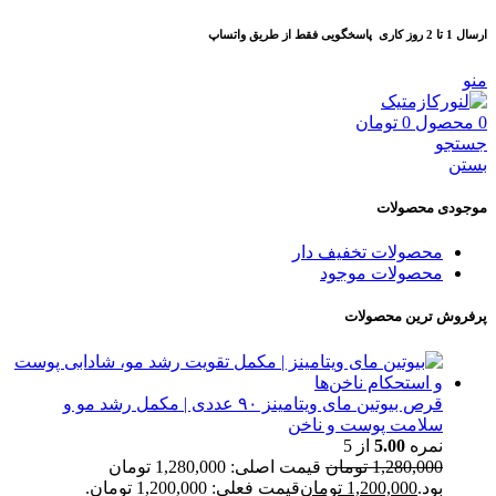
ارسال 1 تا 2 روز کاری
پاسخگویی فقط از طریق واتساپ
منو
0
محصول
0
تومان
جستجو
بستن
موجودی محصولات
محصولات تخفیف دار
محصولات موجود
پرفروش ترین محصولات
قرص بیوتین مای ویتامینز ۹۰ عددی | مکمل رشد مو و
سلامت پوست و ناخن
نمره
5.00
از 5
1,280,000
تومان
قیمت اصلی: 1,280,000 تومان
بود.
1,200,000
تومان
قیمت فعلی: 1,200,000 تومان.