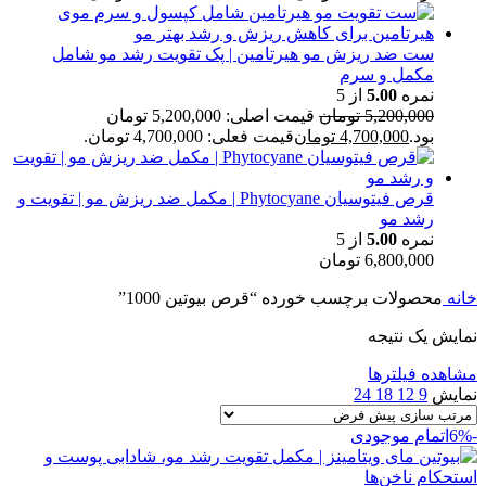
ست ضد ریزش مو هیرتامین | پک تقویت رشد مو شامل
مکمل و سرم
نمره
5.00
از 5
5,200,000
تومان
قیمت اصلی: 5,200,000 تومان
بود.
4,700,000
تومان
قیمت فعلی: 4,700,000 تومان.
قرص فیتوسیان Phytocyane | مکمل ضد ریزش مو | تقویت و
رشد مو
نمره
5.00
از 5
6,800,000
تومان
خانه
محصولات برچسب خورده “قرص بیوتین 1000”
نمایش یک نتیجه
مشاهده فیلترها
نمایش
9
12
18
24
-6%
اتمام موجودی