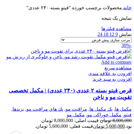
خانه
محصولات برچسب خورده “فیتو بسته ۲۴۰ عددی”
نمایش یک نتیجه
مشاهده فیلترها
نمایش
9
12
18
24
-30%
Add to compare
مشاهده سریع
افزودن به علاقه مندی
افزودن به سبد خرید
قرص فیتو بسته ۲ عددی (۲۴۰ عددی) | مکمل تخصصی
تقویت مو و ناخن
مكمل ها
,
پك مكمل ها
,
مراقبت مو
,
پك هاي مراقبت مو
,
برندها
,
فيتو
,
مكمل خوراكی مو
,
مکمل مو
8,000,000
تومان
قیمت اصلی: 8,000,000 تومان
بود.
5,600,000
تومان
قیمت فعلی: 5,600,000 تومان.