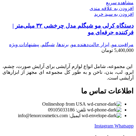
مشاهده سریع
افزودن به علاقه مندی
افزودن به سبد خرید
دستگاه کرلی مو شیگلم مدل چرخشی ۳۲ میلی‌متر |
فرکننده حرفه‌ای مو
مراقبت مو
,
ابزار حالت‌دهنده مو
,
برندها
,
شیگلم
,
پیشنهادات ویژه
5,400,000
تومان
این مجموعه، شامل انواع لوازم آرایشی برای آرایش صورت، چشم،
ابرو، لب، بدن، ناخن و به طور کل مجموعه ای مجهز از ابزارهای
آرایشی است.
اطلاعات تماس ما
Onlineshop from USA
تلفن: 09105033186
ایمیل: info@lenorcosmetics.com
Instagram
Whatsapp