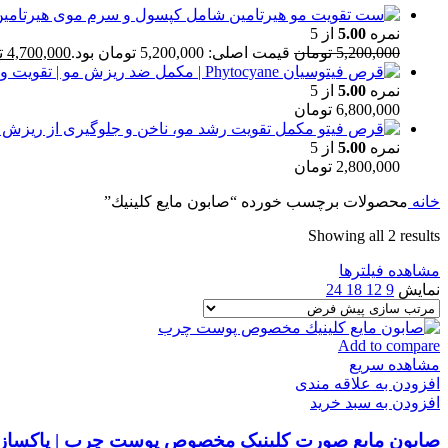
نمره
5.00
از 5
5,200,000
تومان
قیمت اصلی: 5,200,000 تومان بود.
4,700,000
ت
نمره
5.00
از 5
6,800,000
تومان
نمره
5.00
از 5
2,800,000
تومان
خانه
محصولات برچسب خورده “صابون مايع كلينيك”
Showing all 2 results
مشاهده فیلترها
نمایش
9
12
18
24
Add to compare
مشاهده سریع
افزودن به علاقه مندی
افزودن به سبد خرید
صابون مایع صورت کلینیک مخصوص پوست چرب | پاکساز