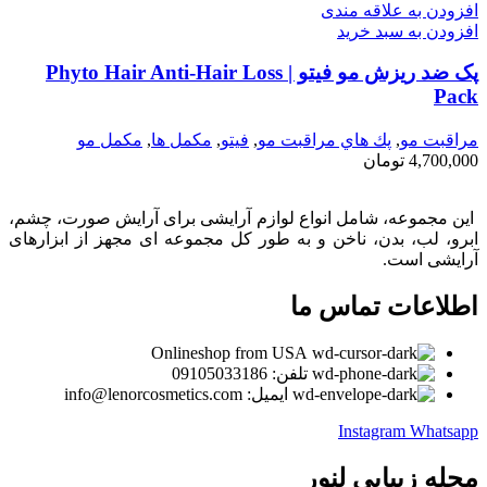
افزودن به علاقه مندی
افزودن به سبد خرید
پک ضد ریزش مو فیتو | Phyto Hair Anti-Hair Loss
Pack
مراقبت مو
,
پك هاي مراقبت مو
,
فيتو
,
مكمل ها
,
مکمل مو
4,700,000
تومان
این مجموعه، شامل انواع لوازم آرایشی برای آرایش صورت، چشم،
ابرو، لب، بدن، ناخن و به طور کل مجموعه ای مجهز از ابزارهای
آرایشی است.
اطلاعات تماس ما
Onlineshop from USA
تلفن: 09105033186
ایمیل: info@lenorcosmetics.com
Instagram
Whatsapp
مجله زیبایی لنور