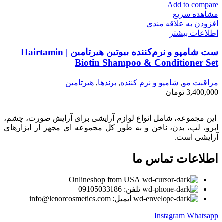
Add to compare
مشاهده سریع
افزودن به علاقه مندی
اطلاعات بیشتر
ست شامپو و نرم‌کننده بیوتین هیرتامین | Hairtamin
Biotin Shampoo & Conditioner Set
مراقبت مو
,
شامپو و نرم كننده
,
برندها
,
هیرتامین
3,400,000
تومان
این مجموعه، شامل انواع لوازم آرایشی برای آرایش صورت، چشم،
ابرو، لب، بدن، ناخن و به طور کل مجموعه ای مجهز از ابزارهای
آرایشی است.
اطلاعات تماس ما
Onlineshop from USA
تلفن: 09105033186
ایمیل: info@lenorcosmetics.com
Instagram
Whatsapp