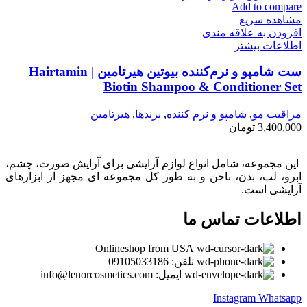
Add to compare
مشاهده سریع
افزودن به علاقه مندی
اطلاعات بیشتر
ست شامپو و نرم‌کننده بیوتین هیرتامین | Hairtamin
Biotin Shampoo & Conditioner Set
مراقبت مو
,
شامپو و نرم كننده
,
برندها
,
هیرتامین
3,400,000
تومان
این مجموعه، شامل انواع لوازم آرایشی برای آرایش صورت، چشم،
ابرو، لب، بدن، ناخن و به طور کل مجموعه ای مجهز از ابزارهای
آرایشی است.
اطلاعات تماس ما
Onlineshop from USA
تلفن: 09105033186
ایمیل: info@lenorcosmetics.com
Instagram
Whatsapp