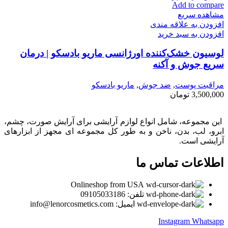
Add to compare
مشاهده سریع
افزودن به علاقه مندی
افزودن به سبد خرید
لوسیون خشک‌کننده اورژانسی ماریو بادسکو | درمان
سریع جوش و آکنه
مراقبت پوست
,
ضد جوش
,
ماريو بادسكو
3,500,000
تومان
این مجموعه، شامل انواع لوازم آرایشی برای آرایش صورت، چشم،
ابرو، لب، بدن، ناخن و به طور کل مجموعه ای مجهز از ابزارهای
آرایشی است.
اطلاعات تماس ما
Onlineshop from USA
تلفن: 09105033186
ایمیل: info@lenorcosmetics.com
Instagram
Whatsapp