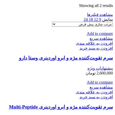
Showing all 2 results
مشاهده فیلترها
نمایش
9
12
18
24
Add to compare
مشاهده سریع
افزودن به علاقه مندی
افزودن به سبد خرید
سرم تقویت‌کننده مژه و ابرو اوردینری وستا دارو
پیشنهادات ویژه
2,600,000
تومان
Add to compare
مشاهده سریع
افزودن به علاقه مندی
افزودن به سبد خرید
سرم تقویت‌کننده مژه و ابرو اوردینری Multi-Peptide