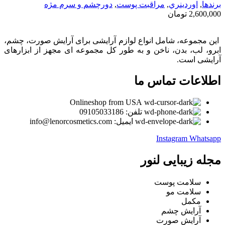
برندها
,
اوردينري
,
مراقبت پوست
,
دورچشم و سرم مژه
2,600,000
تومان
این مجموعه، شامل انواع لوازم آرایشی برای آرایش صورت، چشم،
ابرو، لب، بدن، ناخن و به طور کل مجموعه ای مجهز از ابزارهای
آرایشی است.
اطلاعات تماس ما
Onlineshop from USA
تلفن: 09105033186
ایمیل: info@lenorcosmetics.com
Instagram
Whatsapp
مجله زیبایی لنور
سلامت پوست
سلامت مو
مکمل
آرایش چشم
آرایش صورت