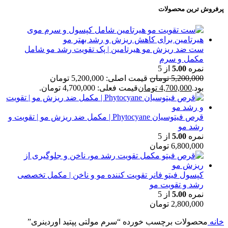
پرفروش ترین محصولات
ست ضد ریزش مو هیرتامین | پک تقویت رشد مو شامل
مکمل و سرم
نمره
5.00
از 5
5,200,000
تومان
قیمت اصلی: 5,200,000 تومان
بود.
4,700,000
تومان
قیمت فعلی: 4,700,000 تومان.
قرص فیتوسیان Phytocyane | مکمل ضد ریزش مو | تقویت و
رشد مو
نمره
5.00
از 5
6,800,000
تومان
کپسول فیتو فانر تقویت کننده مو و ناخن | مکمل تخصصی
رشد و تقویت مو
نمره
5.00
از 5
2,800,000
تومان
خانه
محصولات برچسب خورده “سرم مولتی پپتید اوردینری”