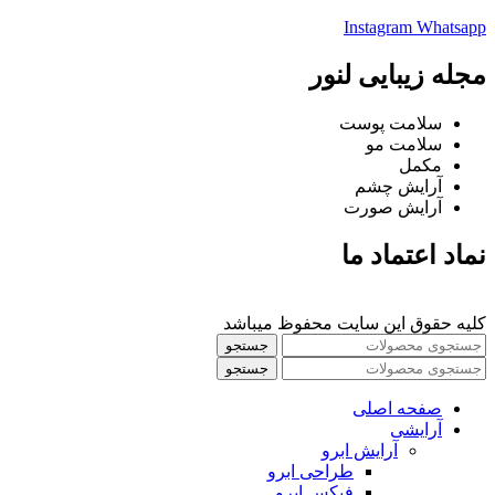
Instagram
Whatsapp
مجله زیبایی لنور
سلامت پوست
سلامت مو
مکمل
آرایش چشم
آرایش صورت
نماد اعتماد ما
کلیه حقوق این سایت محفوظ میباشد
جستجو
جستجو
صفحه اصلی
آرایشی
آرايش ابرو
طراحی ابرو
فیکس ابرو