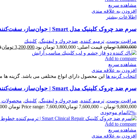
مشاهده سریع
افزودن به علاقه مندی
اطلاعات بیشتر
سرم ضد چروک کلینیک مدل Smart | جوان‌ساز، سفت‌کننده و یکدست‌کننده پوست
مراقبت پوست
,
ترميم كننده
,
ضدچروك و ليفتينگ
,
كلينيك
3,800,000
تومان
قیمت اصلی: 3,800,000 تومان بود.
3,200,000
تومان
قی
Add to compare
مشاهده سریع
افزودن به علاقه مندی
انتخاب گزینه ها
این محصول دارای انواع مختلفی می باشد. گزینه ه
سرم ضد چروک کلینیک مدل Smart | جوان‌ساز، سفت‌کننده و یکدست‌کننده پوست
مراقبت پوست
,
ترميم كننده
,
ضدچروك و ليفتينگ
,
كلينيك
,
محصولات ر
9,800,000
تومان
–
7,600,000
تومان
Price range: 7,600,000 تومان through 9,800,000 تومان
-2%
اتمام موجودی
Add to compare
مشاهده سریع
افزودن به علاقه مندی