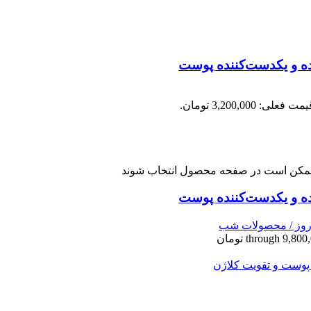
مت فعلی: 3,200,000 تومان.
ا ممکن است در صفحه محصول انتخاب شوند
وز / محصولات شب