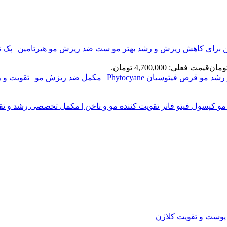
ست ضد ریزش مو هیرتامین | پک 
ومان
قیمت فعلی: 4,700,000 تومان.
قرص فیتوسیان Phytocyane | مکمل ضد ریزش مو | تقویت و رشد مو
کپسول فیتو فانر تقویت کننده مو و ناخن | مکمل تخصصی رشد و تق