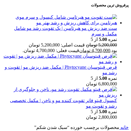
پرفروش ترین محصولات
ست ضد ریزش مو هیرتامین | پک تقویت رشد مو شامل
مکمل و سرم
نمره
5.00
از 5
5,200,000
تومان
قیمت اصلی: 5,200,000 تومان
بود.
4,700,000
تومان
قیمت فعلی: 4,700,000 تومان.
قرص فیتوسیان Phytocyane | مکمل ضد ریزش مو | تقویت و
رشد مو
نمره
5.00
از 5
6,800,000
تومان
کپسول فیتو فانر تقویت کننده مو و ناخن | مکمل تخصصی
رشد و تقویت مو
نمره
5.00
از 5
2,800,000
تومان
خانه
محصولات برچسب خورده “سبک شدن شکم”