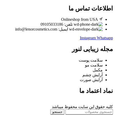
اطلاعات تماس ما
Onlineshop from USA
تلفن: 09105033186
ایمیل: info@lenorcosmetics.com
Instagram
Whatsapp
مجله زیبایی لنور
سلامت پوست
سلامت مو
مکمل
آرایش چشم
آرایش صورت
نماد اعتماد ما
کلیه حقوق این سایت محفوظ میباشد
جستجو