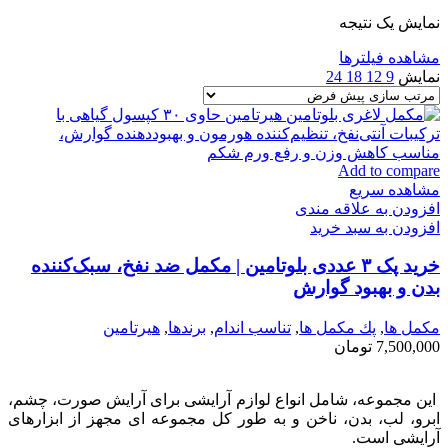
نمایش یک نتیجه
مشاهده فیلترها
نمایش
9
12
18
24
Add to compare
مشاهده سریع
افزودن به علاقه مندی
افزودن به سبد خرید
خرید پک ۳ عددی بلوتامین | مکمل ضد نفخ، سبک‌کننده
بدن و بهبود گوارش
مكمل ها
,
پك مكمل ها
,
تناسب اندام
,
برندها
,
هیرتامین
7,500,000
تومان
این مجموعه، شامل انواع لوازم آرایشی برای آرایش صورت، چشم،
ابرو، لب، بدن، ناخن و به طور کل مجموعه ای مجهز از ابزارهای
آرایشی است.