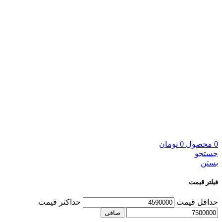
0
محصول
0
تومان
جستجو
بستن
فیلتر قیمت
حداقل قیمت
حداكثر قيمت
صافی