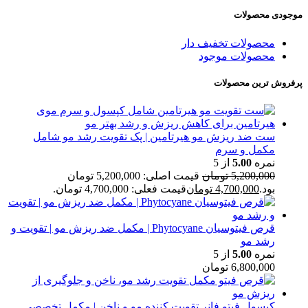
موجودی محصولات
محصولات تخفیف دار
محصولات موجود
پرفروش ترین محصولات
ست ضد ریزش مو هیرتامین | پک تقویت رشد مو شامل
مکمل و سرم
نمره
5.00
از 5
5,200,000
تومان
قیمت اصلی: 5,200,000 تومان
بود.
4,700,000
تومان
قیمت فعلی: 4,700,000 تومان.
قرص فیتوسیان Phytocyane | مکمل ضد ریزش مو | تقویت و
رشد مو
نمره
5.00
از 5
6,800,000
تومان
کپسول فیتو فانر تقویت کننده مو و ناخن | مکمل تخصصی