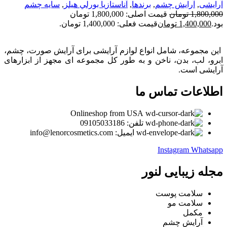
آرایشی
,
آرايش چشم
,
برندها
,
آناستازيا بورلي هيلز
,
سايه چشم
1,800,000
تومان
قیمت اصلی: 1,800,000 تومان
بود.
1,400,000
تومان
قیمت فعلی: 1,400,000 تومان.
این مجموعه، شامل انواع لوازم آرایشی برای آرایش صورت، چشم،
ابرو، لب، بدن، ناخن و به طور کل مجموعه ای مجهز از ابزارهای
آرایشی است.
اطلاعات تماس ما
Onlineshop from USA
تلفن: 09105033186
ایمیل: info@lenorcosmetics.com
Instagram
Whatsapp
مجله زیبایی لنور
سلامت پوست
سلامت مو
مکمل
آرایش چشم