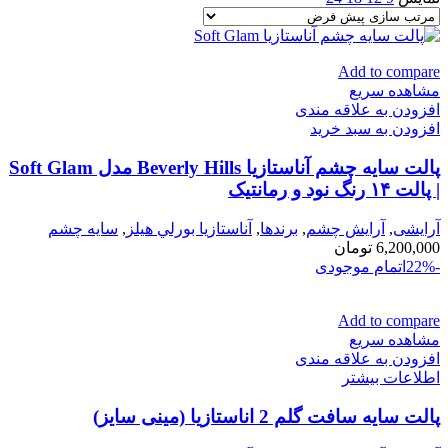
Add to compare
مشاهده سریع
افزودن به علاقه مندی
افزودن به سبد خرید
پالت سایه چشم آناستازیا Beverly Hills مدل Soft Glam
| پالت ۱۴ رنگ نود و رمانتیک
آرایشی
,
آرايش چشم
,
برندها
,
آناستازيا بورلي هيلز
,
سايه چشم
6,200,000
تومان
-22%
اتمام موجودی
Add to compare
مشاهده سریع
افزودن به علاقه مندی
اطلاعات بیشتر
پالت سایه سافت گلم 2 اناستازيا (مینی سایز)