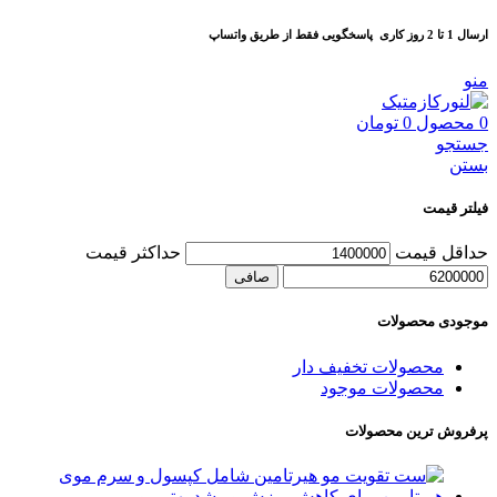
ارسال 1 تا 2 روز کاری
پاسخگویی فقط از طریق واتساپ
منو
0
محصول
0
تومان
جستجو
بستن
فیلتر قیمت
حداقل قیمت
حداكثر قيمت
صافی
موجودی محصولات
محصولات تخفیف دار
محصولات موجود
پرفروش ترین محصولات