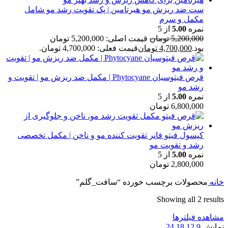
ست ضد ریزش مو هیرتامین | پک تقویت رشد مو شامل
مکمل و سرم
نمره
5.00
از 5
5,200,000
تومان
قیمت اصلی: 5,200,000 تومان
بود.
4,700,000
تومان
قیمت فعلی: 4,700,000 تومان.
قرص فیتوسیان Phytocyane | مکمل ضد ریزش مو | تقویت و
رشد مو
نمره
5.00
از 5
6,800,000
تومان
کپسول فیتو فانر تقویت کننده مو و ناخن | مکمل تخصصی
رشد و تقویت مو
نمره
5.00
از 5
2,800,000
تومان
خانه
محصولات برچسب خورده “سافت_گلم”
Showing all 2 results
مشاهده فیلترها
نمایش
9
12
18
24