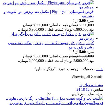
قرص فیتوسیان Phytocyane | مکمل ضد ریزش مو | تقویت و
رشد مو
نمره
5.00
از 5
8,000,000
تومان
قیمت اصلی: 8,000,000 تومان
بود.
6,800,000
تومان
قیمت فعلی: 6,800,000 تومان.
کپسول فیتو فانر تقویت کننده مو و ناخن | مکمل تخصصی
رشد و تقویت مو
نمره
5.00
از 5
4,000,000
تومان
قیمت اصلی: 4,000,000 تومان
بود.
2,900,000
تومان
قیمت فعلی: 2,900,000 تومان.
خانه
محصولات برچسب خورده “رژگونه مایع”
Showing all 2 results
مشاهده فیلترها
نمایش
9
12
18
24