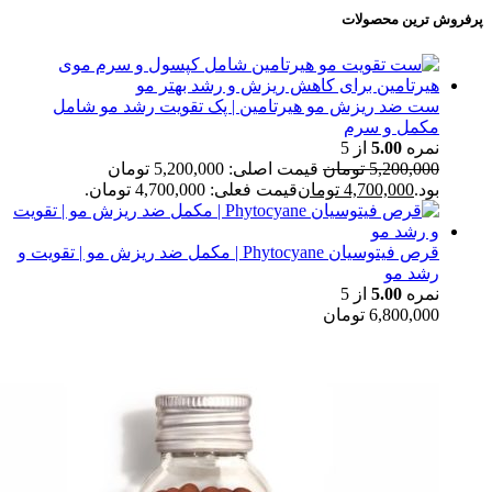
پرفروش ترین محصولات
ست ضد ریزش مو هیرتامین | پک تقویت رشد مو شامل
مکمل و سرم
نمره
5.00
از 5
5,200,000
تومان
قیمت اصلی: 5,200,000 تومان
بود.
4,700,000
تومان
قیمت فعلی: 4,700,000 تومان.
قرص فیتوسیان Phytocyane | مکمل ضد ریزش مو | تقویت و
رشد مو
نمره
5.00
از 5
6,800,000
تومان