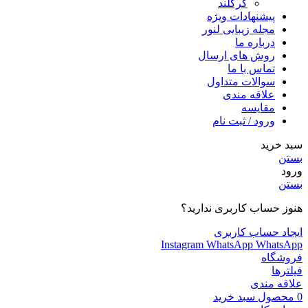
کرکلند
پیشنهادات ویژه
مجله زیبایی لنور
درباره ما
روش های ارسال
تماس با ما
سوالات متداول
علاقه مندی
مقایسه
ورود / ثبت نام
سبد خرید
بستن
ورود
بستن
هنوز حساب کاربری ندارید؟
ایجاد حساب کاربری
Instagram
WhatsApp
WhatsApp
فروشگاه
فیلترها
علاقه مندی
0
محصول
سبد خرید