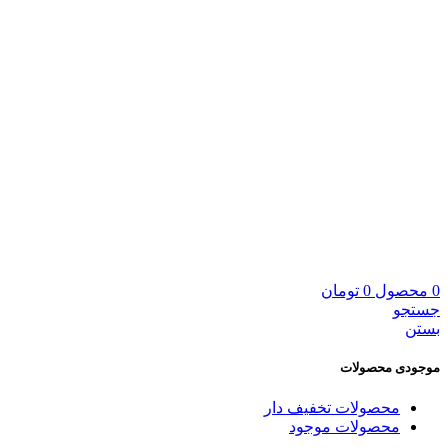
0
محصول
0
تومان
جستجو
بستن
موجودی محصولات
محصولات تخفیف دار
محصولات موجود