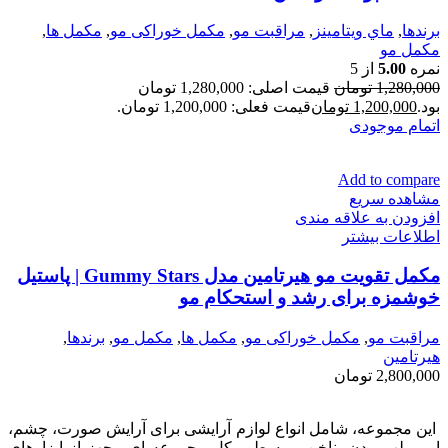
برندها
,
ماي ويتامينز
,
مراقبت مو
,
مكمل خوراكی مو
,
مكمل ها
,
مکمل مو
نمره
5.00
از 5
1,280,000
تومان
قیمت اصلی: 1,280,000 تومان
بود.
1,200,000
تومان
قیمت فعلی: 1,200,000 تومان.
اتمام موجودی
Add to compare
مشاهده سریع
افزودن به علاقه مندی
اطلاعات بیشتر
مکمل تقویت مو هیرتامین مدل Gummy Stars | پاستیل
خوشمزه برای رشد و استحکام مو
مراقبت مو
,
مكمل خوراكی مو
,
مكمل ها
,
مکمل مو
,
برندها
,
هیرتامین
2,800,000
تومان
این مجموعه، شامل انواع لوازم آرایشی برای آرایش صورت، چشم،
ابرو، لب، بدن، ناخن و به طور کل مجموعه ای مجهز از ابزارهای