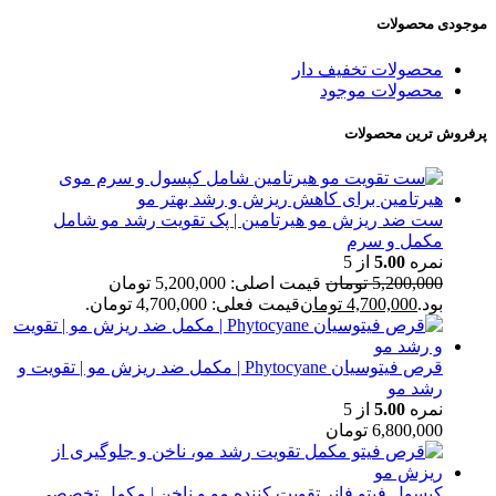
موجودی محصولات
محصولات تخفیف دار
محصولات موجود
پرفروش ترین محصولات
ست ضد ریزش مو هیرتامین | پک تقویت رشد مو شامل
مکمل و سرم
نمره
5.00
از 5
5,200,000
تومان
قیمت اصلی: 5,200,000 تومان
بود.
4,700,000
تومان
قیمت فعلی: 4,700,000 تومان.
قرص فیتوسیان Phytocyane | مکمل ضد ریزش مو | تقویت و
رشد مو
نمره
5.00
از 5
6,800,000
تومان
کپسول فیتو فانر تقویت کننده مو و ناخن | مکمل تخصصی