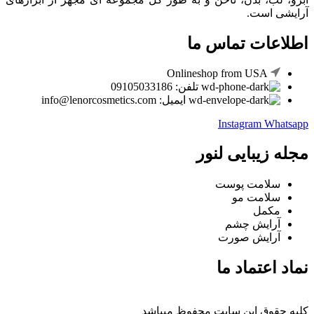
آرایشی است.
اطلاعات تماس ما
Onlineshop from USA
تلفن: 09105033186
ایمیل: info@lenorcosmetics.com
Instagram
Whatsapp
مجله زیبایی لنور
سلامت پوست
سلامت مو
مکمل
آرایش چشم
آرایش صورت
نماد اعتماد ما
کلیه حقوق این سایت محفوظ میباشد