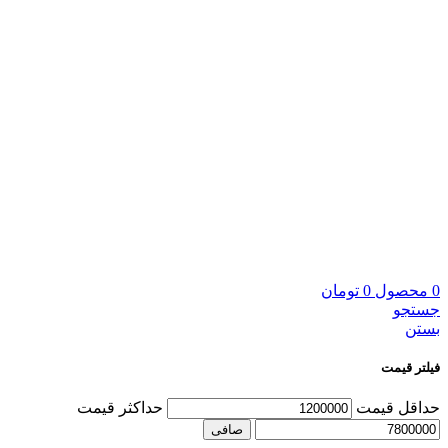
0
محصول
0
تومان
جستجو
بستن
فیلتر قیمت
حداقل قیمت
حداكثر قيمت
صافی