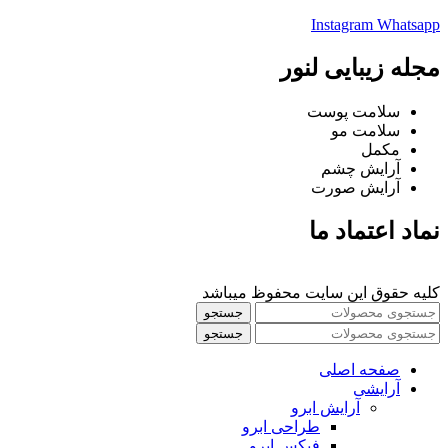
Instagram
Whatsapp
مجله زیبایی لنور
سلامت پوست
سلامت مو
مکمل
آرایش چشم
آرایش صورت
نماد اعتماد ما
کلیه حقوق این سایت محفوظ میباشد
جستجو
جستجو
صفحه اصلی
آرایشی
آرايش ابرو
طراحی ابرو
فیکس ابرو