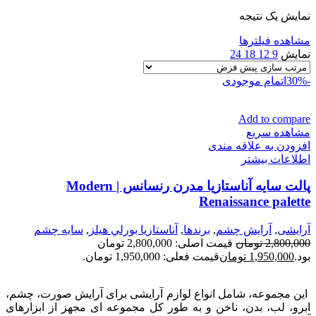
نمایش یک نتیجه
مشاهده فیلترها
نمایش
9
12
18
24
-30%
اتمام موجودی
Add to compare
مشاهده سریع
افزودن به علاقه مندی
اطلاعات بیشتر
پالت سایه آناستازیا مدرن رنسانس | Modern
Renaissance palette
آرایشی
,
آرايش چشم
,
برندها
,
آناستازيا بورلي هيلز
,
سايه چشم
2,800,000
تومان
قیمت اصلی: 2,800,000 تومان
بود.
1,950,000
تومان
قیمت فعلی: 1,950,000 تومان.
این مجموعه، شامل انواع لوازم آرایشی برای آرایش صورت، چشم،
ابرو، لب، بدن، ناخن و به طور کل مجموعه ای مجهز از ابزارهای