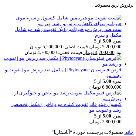
پرفروش ترین محصولات
ست ضد ریزش مو هیرتامین | پک تقویت رشد مو شامل
مکمل و سرم
نمره
5.00
از 5
5,200,000
تومان
قیمت اصلی: 5,200,000 تومان
بود.
4,700,000
تومان
قیمت فعلی: 4,700,000 تومان.
قرص فیتوسیان Phytocyane | مکمل ضد ریزش مو | تقویت و
رشد مو
نمره
5.00
از 5
6,800,000
تومان
کپسول فیتو فانر تقویت کننده مو و ناخن | مکمل تخصصی
رشد و تقویت مو
نمره
5.00
از 5
2,800,000
تومان
خانه
محصولات برچسب خورده “آناستازيا”