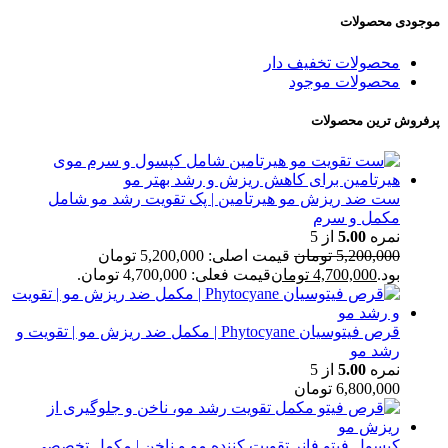
موجودی محصولات
محصولات تخفیف دار
محصولات موجود
پرفروش ترین محصولات
ست ضد ریزش مو هیرتامین | پک تقویت رشد مو شامل
مکمل و سرم
نمره
5.00
از 5
5,200,000
تومان
قیمت اصلی: 5,200,000 تومان
بود.
4,700,000
تومان
قیمت فعلی: 4,700,000 تومان.
قرص فیتوسیان Phytocyane | مکمل ضد ریزش مو | تقویت و
رشد مو
نمره
5.00
از 5
6,800,000
تومان
کپسول فیتو فانر تقویت کننده مو و ناخن | مکمل تخصصی