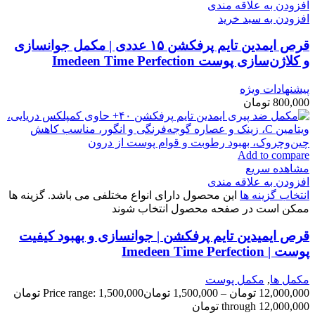
افزودن به علاقه مندی
افزودن به سبد خرید
قرص ایمدین تایم پرفکشن ۱۵ عددی | مکمل جوانسازی
و کلاژن‌سازی پوست Imedeen Time Perfection
پیشنهادات ویژه
800,000
تومان
Add to compare
مشاهده سریع
افزودن به علاقه مندی
انتخاب گزینه ها
این محصول دارای انواع مختلفی می باشد. گزینه ها
ممکن است در صفحه محصول انتخاب شوند
قرص ایمیدین تایم پرفکشن | جوانسازی و بهبود کیفیت
پوست | Imedeen Time Perfection
مكمل ها
,
مکمل پوست
12,000,000
تومان
–
1,500,000
تومان
Price range: 1,500,000 تومان
through 12,000,000 تومان