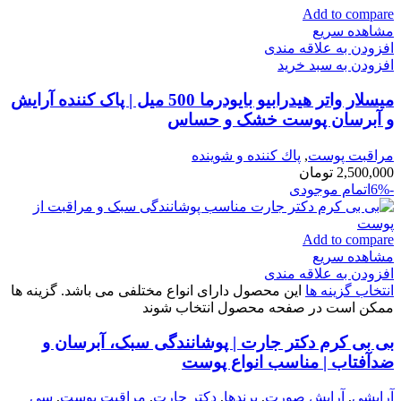
Add to compare
مشاهده سریع
افزودن به علاقه مندی
افزودن به سبد خرید
میسلار واتر هیدرابیو بایودرما 500 میل | پاک کننده آرایش
و آبرسان پوست خشک و حساس
مراقبت پوست
,
پاك كننده و شوينده
2,500,000
تومان
-6%
اتمام موجودی
Add to compare
مشاهده سریع
افزودن به علاقه مندی
انتخاب گزینه ها
این محصول دارای انواع مختلفی می باشد. گزینه ها
ممکن است در صفحه محصول انتخاب شوند
بی بی کرم دکتر جارت | پوشانندگی سبک، آبرسان و
ضدآفتاب | مناسب انواع پوست
آرایشی
,
آرايش صورت
,
برندها
,
دكتر جارت
,
مراقبت پوست
,
سي