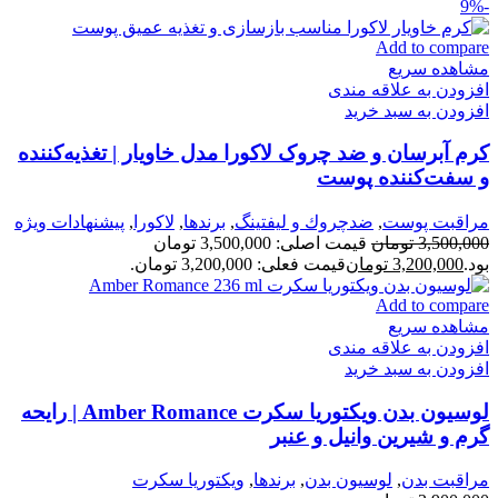
-9%
Add to compare
مشاهده سریع
افزودن به علاقه مندی
افزودن به سبد خرید
کرم آبرسان و ضد چروک لاکورا مدل خاویار | تغذیه‌کننده
و سفت‌کننده پوست
مراقبت پوست
,
ضدچروك و ليفتينگ
,
برندها
,
لاكورا
,
پیشنهادات ویژه
3,500,000
تومان
قیمت اصلی: 3,500,000 تومان
بود.
3,200,000
تومان
قیمت فعلی: 3,200,000 تومان.
Add to compare
مشاهده سریع
افزودن به علاقه مندی
افزودن به سبد خرید
لوسیون بدن ویکتوریا سکرت Amber Romance | رایحه
گرم و شیرین وانیل و عنبر
مراقبت بدن
,
لوسیون بدن
,
برندها
,
ویکتوریا سکرت