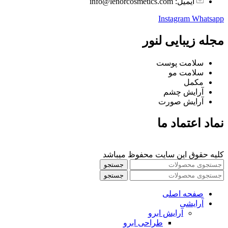
ایمیل: info@lenorcosmetics.com
Instagram
Whatsapp
مجله زیبایی لنور
سلامت پوست
سلامت مو
مکمل
آرایش چشم
آرایش صورت
نماد اعتماد ما
کلیه حقوق این سایت محفوظ میباشد
جستجو
جستجو
صفحه اصلی
آرایشی
آرايش ابرو
طراحی ابرو