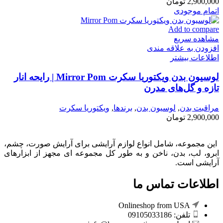
2,900,000
تومان
اتمام موجودی
Add to compare
مشاهده سریع
افزودن به علاقه مندی
اطلاعات بیشتر
لوسیون بدن ویکتوریا سکرت Mirror Pom | رایحه انار
تازه و گل‌های مدرن
مراقبت بدن
,
لوسیون بدن
,
برندها
,
ویکتوریا سکرت
2,900,000
تومان
این مجموعه، شامل انواع لوازم آرایشی برای آرایش صورت، چشم،
ابرو، لب، بدن، ناخن و به طور کل مجموعه ای مجهز از ابزارهای
آرایشی است.
اطلاعات تماس ما
Onlineshop from USA
تلفن: 09105033186