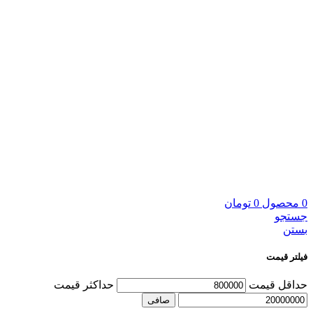
0
محصول
0
تومان
جستجو
بستن
فیلتر قیمت
حداقل قیمت
حداكثر قيمت
صافی