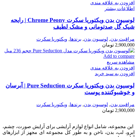
افزودن به علاقه مندی
اطلاعات بیشتر
لوسیون بدن ویکتوریا سکرت Chrome Peony | رایحه
شیک گل صدتومانی و مشک لطیف
مراقبت بدن
,
لوسیون بدن
,
برندها
,
ویکتوریا سکرت
2,900,000
تومان
Add to compare
مشاهده سریع
افزودن به علاقه مندی
افزودن به سبد خرید
لوسیون بدن ویکتوریا سکرت Pure Seduction | آبرسان
و خوشبوکننده پوست
مراقبت بدن
,
لوسیون بدن
,
برندها
,
ویکتوریا سکرت
2,900,000
تومان
این مجموعه، شامل انواع لوازم آرایشی برای آرایش صورت، چشم،
ابرو، لب، بدن، ناخن و به طور کل مجموعه ای مجهز از ابزارهای