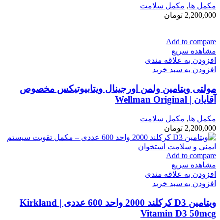
مكمل ها
,
مکمل سلامت
2,200,000
تومان
Add to compare
مشاهده سریع
افزودن به علاقه مندی
افزودن به سبد خرید
مولتی ویتامین ولمن اورجینال ویتابیوتیکس مخصوص
آقایان | Wellman Original
مكمل ها
,
مکمل سلامت
2,200,000
تومان
Add to compare
مشاهده سریع
افزودن به علاقه مندی
افزودن به سبد خرید
ویتامین D3 کرکلند 2000 واحد 600 عددی | Kirkland
Vitamin D3 50mcg