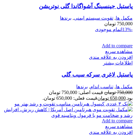
پاستیل جینسینگ آشواگاندا گلی نوتریشن
مكمل ها
,
تقویت سیستم ایمنی
,
برندها
750,000
تومان
-13%
اتمام موجودی
Add to compare
مشاهده سریع
افزودن به علاقه مندی
اطلاعات بیشتر
پاستیل لاغری سرکه سیب گلی
مكمل ها
,
تناسب اندام
,
برندها
750,000
تومان
قیمت اصلی: 750,000 تومان
بود.
650,000
تومان
قیمت فعلی: 650,000 تومان.
Add to compare
مشاهده سریع
افزودن به علاقه مندی