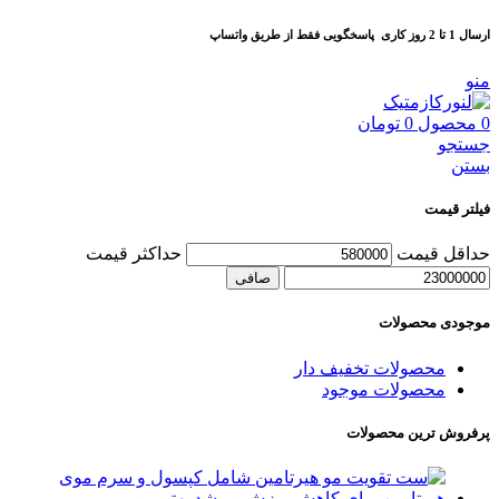
ارسال 1 تا 2 روز کاری
پاسخگویی فقط از طریق واتساپ
منو
0
محصول
0
تومان
جستجو
بستن
فیلتر قیمت
حداقل قیمت
حداكثر قيمت
صافی
موجودی محصولات
محصولات تخفیف دار
محصولات موجود
پرفروش ترین محصولات