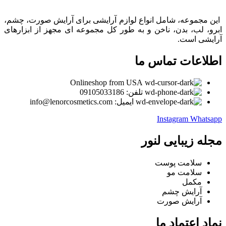
این مجموعه، شامل انواع لوازم آرایشی برای آرایش صورت، چشم،
ابرو، لب، بدن، ناخن و به طور کل مجموعه ای مجهز از ابزارهای
آرایشی است.
اطلاعات تماس ما
Onlineshop from USA
تلفن: 09105033186
ایمیل: info@lenorcosmetics.com
Instagram
Whatsapp
مجله زیبایی لنور
سلامت پوست
سلامت مو
مکمل
آرایش چشم
آرایش صورت
نماد اعتماد ما