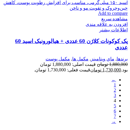
Add to compare
مشاهده سریع
افزودن به علاقه مندی
اطلاعات بیشتر
پک کوکونات کلاژن 60 عددی + هیالورونیک اسید 60
عددی
برندها
,
ماي ويتامينز
,
مكمل ها
,
مکمل پوست
1,880,000
تومان
قیمت اصلی: 1,880,000 تومان
بود.
1,730,000
تومان
قیمت فعلی: 1,730,000 تومان.
←
1
2
3
4
5
6
7
→