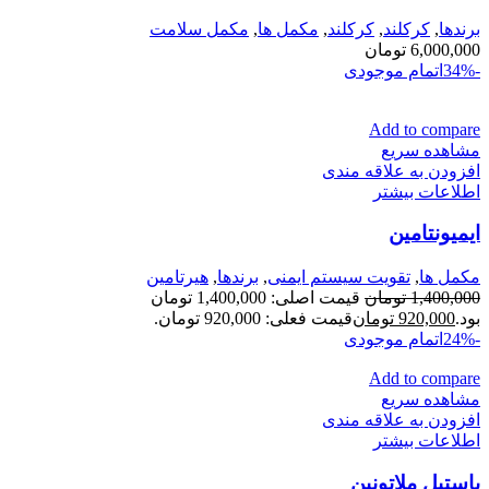
برندها
,
کرکلند
,
کرکلند
,
مكمل ها
,
مکمل سلامت
6,000,000
تومان
-34%
اتمام موجودی
Add to compare
مشاهده سریع
افزودن به علاقه مندی
اطلاعات بیشتر
ایمیونتامین
مكمل ها
,
تقویت سیستم ایمنی
,
برندها
,
هیرتامین
1,400,000
تومان
قیمت اصلی: 1,400,000 تومان
بود.
920,000
تومان
قیمت فعلی: 920,000 تومان.
-24%
اتمام موجودی
Add to compare
مشاهده سریع
افزودن به علاقه مندی
اطلاعات بیشتر
پاستيل ملاتونين