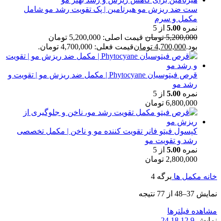
ست ضد ریزش مو هیرتامین | پک تقویت رشد مو شامل
مکمل و سرم
نمره
5.00
از 5
5,200,000
تومان
قیمت اصلی: 5,200,000 تومان
بود.
4,700,000
تومان
قیمت فعلی: 4,700,000 تومان.
قرص فیتوسیان Phytocyane | مکمل ضد ریزش مو | تقویت و
رشد مو
نمره
5.00
از 5
6,800,000
تومان
کپسول فیتو فانر تقویت کننده مو و ناخن | مکمل تخصصی
رشد و تقویت مو
نمره
5.00
از 5
2,800,000
تومان
خانه
مكمل ها
برگه 4
نمایش 37–48 از 77 نتیجه
مشاهده فیلترها
نمایش
9
12
18
24