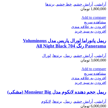
آرایشی
,
آرايش چشم
,
خط چشم
,
برندها
1,800,000
تومان
Add to compare
مشاهده سریع
افزودن به علاقه مندی
افزودن به سبد خرید
ریمل پانوراما لورال پاریس مدل Voluminous
Panorama رنگ 704 All Night Black
آرایشی
,
آرايش چشم
,
ريمل
,
برندها
,
لورال
3,600,000
تومان
Add to compare
مشاهده سریع
افزودن به علاقه مندی
افزودن به سبد خرید
ریمل حجم دهنده لانکوم مدل Monsieur Big (مشکی)
آرایشی
,
آرايش چشم
,
ريمل
,
برندها
,
لانكوم
6,000,000
تومان