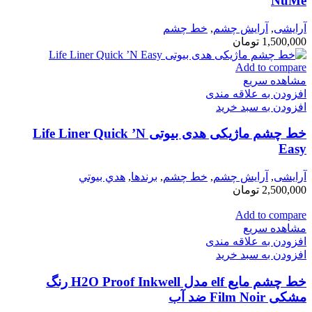
NuMe
آرایشی
,
آرايش چشم
,
خط چشم
1,500,000
تومان
Add to compare
مشاهده سریع
افزودن به علاقه مندی
افزودن به سبد خرید
خط چشم ماژیکی هدی بیوتی Life Liner Quick ’N
Easy
آرایشی
,
آرايش چشم
,
خط چشم
,
برندها
,
هدي بيوتي
2,500,000
تومان
Add to compare
مشاهده سریع
افزودن به علاقه مندی
افزودن به سبد خرید
خط چشم مایع elf مدل H2O Proof Inkwell رنگ
مشکی Film Noir ضد آب