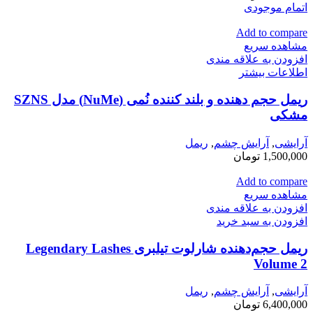
اتمام موجودی
Add to compare
مشاهده سریع
افزودن به علاقه مندی
اطلاعات بیشتر
ریمل حجم دهنده و بلند کننده نُمی (NuMe) مدل SZNS
مشکی
آرایشی
,
آرايش چشم
,
ريمل
1,500,000
تومان
Add to compare
مشاهده سریع
افزودن به علاقه مندی
افزودن به سبد خرید
ریمل حجم‌دهنده شارلوت تیلبری Legendary Lashes
Volume 2
آرایشی
,
آرايش چشم
,
ريمل
6,400,000
تومان