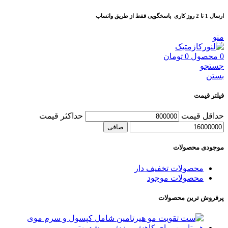
ارسال 1 تا 2 روز کاری
پاسخگویی فقط از طریق واتساپ
منو
0
محصول
0
تومان
جستجو
بستن
فیلتر قیمت
حداقل قیمت
حداكثر قيمت
صافی
موجودی محصولات
محصولات تخفیف دار
محصولات موجود
پرفروش ترین محصولات