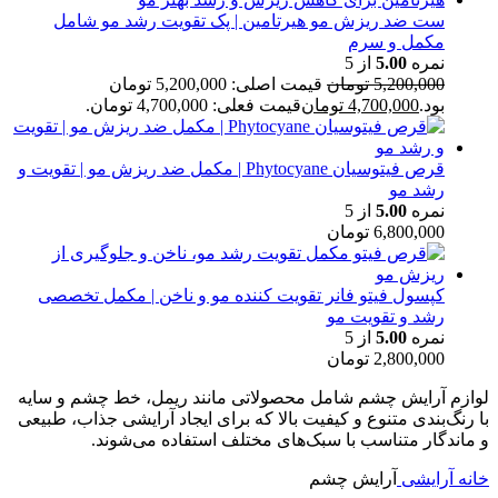
ست ضد ریزش مو هیرتامین | پک تقویت رشد مو شامل
مکمل و سرم
نمره
5.00
از 5
5,200,000
تومان
قیمت اصلی: 5,200,000 تومان
بود.
4,700,000
تومان
قیمت فعلی: 4,700,000 تومان.
قرص فیتوسیان Phytocyane | مکمل ضد ریزش مو | تقویت و
رشد مو
نمره
5.00
از 5
6,800,000
تومان
کپسول فیتو فانر تقویت کننده مو و ناخن | مکمل تخصصی
رشد و تقویت مو
نمره
5.00
از 5
2,800,000
تومان
لوازم آرایش چشم شامل محصولاتی مانند ریمل، خط چشم و سایه
با رنگ‌بندی متنوع و کیفیت بالا که برای ایجاد آرایشی جذاب، طبیعی
و ماندگار متناسب با سبک‌های مختلف استفاده می‌شوند.
خانه
آرایشی
آرايش چشم