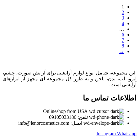
1
2
3
4
…
6
7
8
→
این مجموعه، شامل انواع لوازم آرایشی برای آرایش صورت، چشم،
ابرو، لب، بدن، ناخن و به طور کل مجموعه ای مجهز از ابزارهای
آرایشی است.
اطلاعات تماس ما
Onlineshop from USA
تلفن: 09105033186
ایمیل: info@lenorcosmetics.com
Instagram
Whatsapp