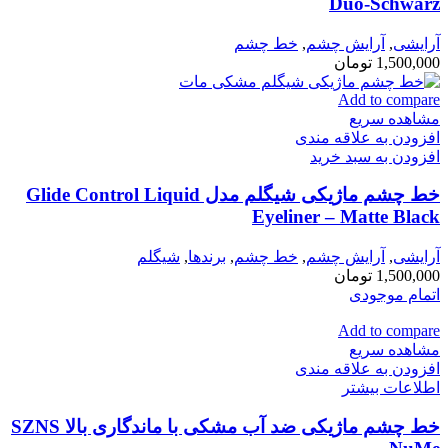
Duo-Schwarz
آرایشی
,
آرايش چشم
,
خط چشم
1,500,000
تومان
Add to compare
مشاهده سریع
افزودن به علاقه مندی
افزودن به سبد خرید
خط چشم ماژیکی شیگلم مدل Glide Control Liquid
Eyeliner – Matte Black
آرایشی
,
آرايش چشم
,
خط چشم
,
برندها
,
شیگلم
1,500,000
تومان
اتمام موجودی
Add to compare
مشاهده سریع
افزودن به علاقه مندی
اطلاعات بیشتر
خط چشم ماژیکی ضد آب مشکی با ماندگاری بالا SZNS