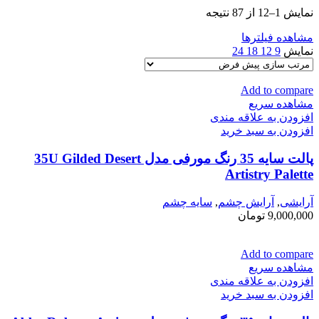
نمایش 1–12 از 87 نتیجه
مشاهده فیلترها
نمایش
9
12
18
24
Add to compare
مشاهده سریع
افزودن به علاقه مندی
افزودن به سبد خرید
پالت سایه 35 رنگ مورفی مدل 35U Gilded Desert
Artistry Palette
آرایشی
,
آرايش چشم
,
سايه چشم
9,000,000
تومان
Add to compare
مشاهده سریع
افزودن به علاقه مندی
افزودن به سبد خرید