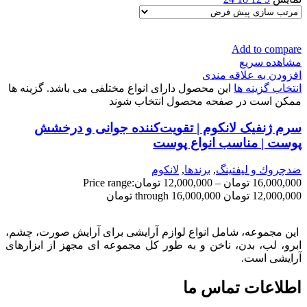
Add to compare
مشاهده سریع
افزودن به علاقه مندی
انتخاب گزینه ها
این محصول دارای انواع مختلفی می باشد. گزینه ها
ممکن است در صفحه محصول انتخاب شوند
سرم ژنفیک لانکوم | تقویت‌کننده جوانی و درخشش
پوست | مناسب انواع پوست
ضدچروك و ليفتينگ
,
برندها
,
لانكوم
16,000,000
تومان
–
12,000,000
تومان
Price range:
12,000,000 تومان through 16,000,000 تومان
این مجموعه، شامل انواع لوازم آرایشی برای آرایش صورت، چشم،
ابرو، لب، بدن، ناخن و به طور کل مجموعه ای مجهز از ابزارهای
آرایشی است.
اطلاعات تماس ما