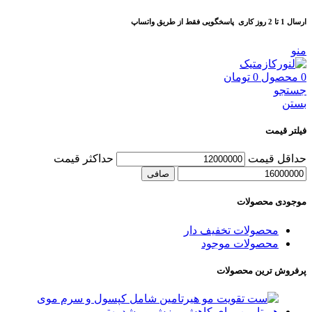
ارسال 1 تا 2 روز کاری
پاسخگویی فقط از طریق واتساپ
منو
0
محصول
0
تومان
جستجو
بستن
فیلتر قیمت
حداقل قیمت
حداكثر قيمت
صافی
موجودی محصولات
محصولات تخفیف دار
محصولات موجود
پرفروش ترین محصولات