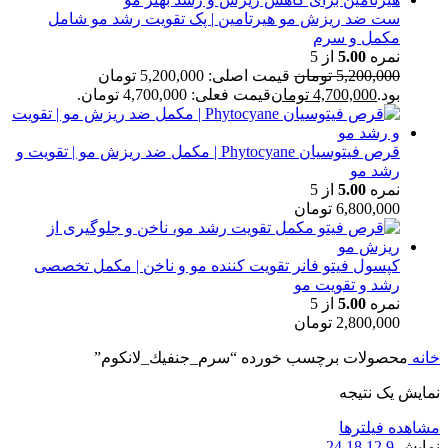
ست ضد ریزش مو هیرتامین | پک تقویت رشد مو شامل
مکمل و سرم
نمره
5.00
از 5
5,200,000
تومان
قیمت اصلی: 5,200,000 تومان
بود.
4,700,000
تومان
قیمت فعلی: 4,700,000 تومان.
قرص فیتوسیان Phytocyane | مکمل ضد ریزش مو | تقویت و
رشد مو
نمره
5.00
از 5
6,800,000
تومان
کپسول فیتو فانر تقویت کننده مو و ناخن | مکمل تخصصی
رشد و تقویت مو
نمره
5.00
از 5
2,800,000
تومان
خانه
محصولات برچسب خورده “سرم_جنفيك_لانكوم”
نمایش یک نتیجه
مشاهده فیلترها
نمایش
9
12
18
24